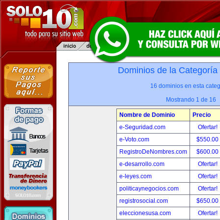
Dominios de la Categoría
16 dominios en esta categ
Mostrando 1 de 16
Nombre de Dominio
Precio
e-Seguridad.com
Ofertar!
e-Voto.com
$550.00
RegistroDeNombres.com
$600.00
e-desarrollo.com
Ofertar!
e-leyes.com
Ofertar!
politicaynegocios.com
Ofertar!
registrosocial.com
$650.00
eleccionesusa.com
Ofertar!