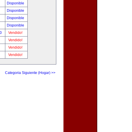
Disponible
Disponible
Disponible
Disponible
00
Vendido!
Vendido!
Vendido!
Vendido!
Categoria Siguiente (Hogar) >>