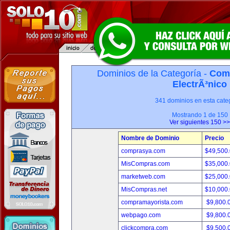
Dominios de la Categoría -
Com
ElectrÃ³nico
341 dominios en esta categ
Mostrando 1 de 150
Ver siguientes 150 >>
Nombre de Dominio
Precio
comprasya.com
$49,500
MisCompras.com
$35,000
marketweb.com
$25,000
MisCompras.net
$10,000
compramayorista.com
$9,800.
webpago.com
$9,800.
clickcompra.com
$9,500.