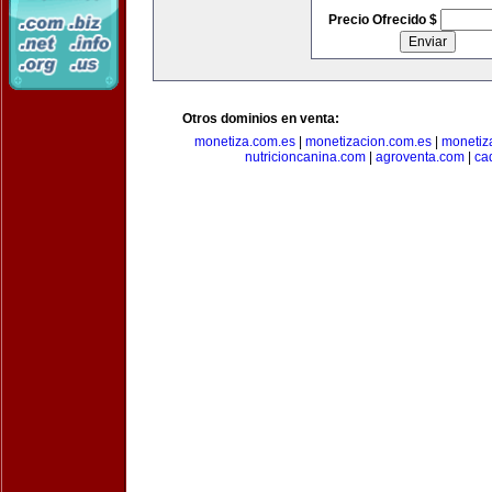
Precio Ofrecido $
Otros dominios en venta:
monetiza.com.es
|
monetizacion.com.es
|
monetiz
nutricioncanina.com
|
agroventa.com
|
ca