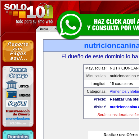
nutricioncanin
El dueño de este dominio lo ha
Mayusculas:
NUTRICIONCAN
Minusculas:
nutricioncanina.
Longitud:
15 caracteres
Categorias:
Alimentos y Bebi
Precio:
Realizar una ofe
Visitar!
nutricioncanina
Serán consideradas ofer
Realizar una Oferta