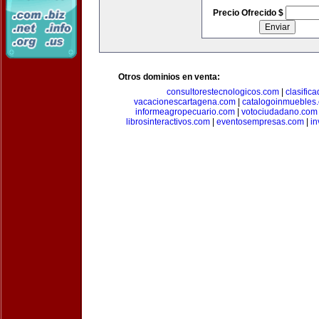
Precio Ofrecido $
Otros dominios en venta:
consultorestecnologicos.com
|
clasific
vacacionescartagena.com
|
catalogoinmuebles
informeagropecuario.com
|
votociudadano.com
librosinteractivos.com
|
eventosempresas.com
|
in